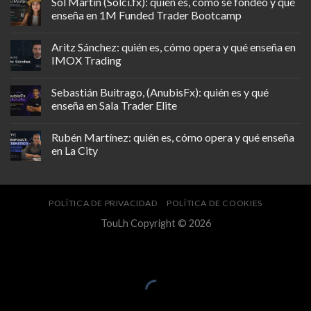
Sol Martin (Solci.fx): quién es, cómo se fondeó y qué
enseña en 1M Funded Trader Bootcamp
Aritz Sánchez: quién es, cómo opera y qué enseña en
IMOX Trading
Sebastián Buitrago, (AnubisFx): quién es y qué
enseña en Sala Trader Elite
Rubén Martínez: quién es, cómo opera y qué enseña
en La City
POLÍTICA DE PRIVACIDAD
POLÍTICA DE COOKIES
TouLh Copyright © 2026