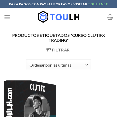
Skip
PARA PAGOS CON PAYPAL POR FAVOR VISITAR
TOULH.NET
to
content
PRODUCTOS ETIQUETADOS “CURSO CLUTIFX
TRADING”
FILTRAR