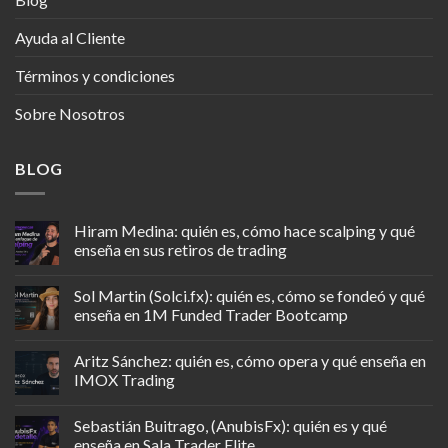
Ayuda al Cliente
Términos y condiciones
Sobre Nosotros
BLOG
Hiram Medina: quién es, cómo hace scalping y qué
enseña en sus retiros de trading
Sol Martin (Solci.fx): quién es, cómo se fondeó y qué
enseña en 1M Funded Trader Bootcamp
Aritz Sánchez: quién es, cómo opera y qué enseña en
IMOX Trading
Sebastián Buitrago, (AnubisFx): quién es y qué
enseña en Sala Trader Elite