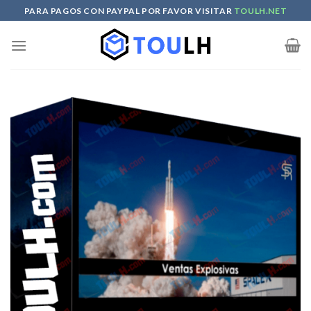
Skip
PARA PAGOS CON PAYPAL POR FAVOR VISITAR
TOULH.NET
to
content