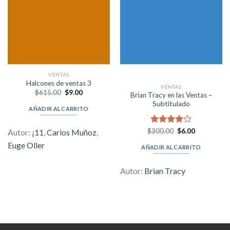
VENTAS
Halcones de ventas 3
VENTAS
Original
Current
$
615.00
$
9.00
Brian Tracy en las Ventas –
price
price
Subtitulado
was:
is:
AÑADIR AL CARRITO
$615.00.
$9.00.
Original
Current
$
Valorado
300.00
$
6.00
Autor:
¡11
,
Carlos Muñoz
,
price
price
en
4.00
was:
is:
Euge Oller
de 5
AÑADIR AL CARRITO
$300.00.
$6.00.
Autor:
Brian Tracy