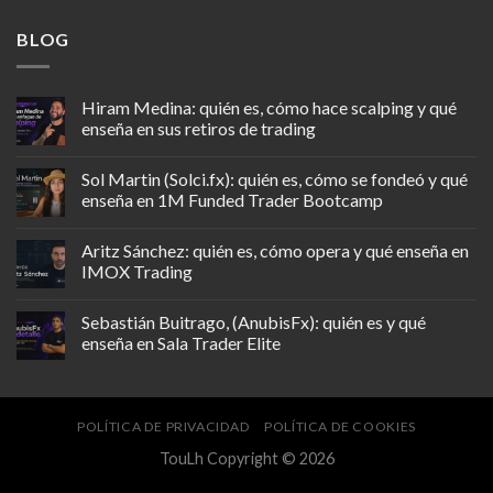
BLOG
Hiram Medina: quién es, cómo hace scalping y qué
enseña en sus retiros de trading
Sol Martin (Solci.fx): quién es, cómo se fondeó y qué
enseña en 1M Funded Trader Bootcamp
Aritz Sánchez: quién es, cómo opera y qué enseña en
IMOX Trading
Sebastián Buitrago, (AnubisFx): quién es y qué
enseña en Sala Trader Elite
POLÍTICA DE PRIVACIDAD
POLÍTICA DE COOKIES
TouLh Copyright © 2026