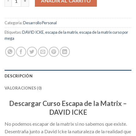
AÑADIR AL CARRITO
Categoría:
Desarrollo Personal
Etiquetas:
DAVID ICKE
,
escapa de la matrix
,
escapa de la matrix curso por
mega
DESCRIPCIÓN
VALORACIONES (0)
Descargar Curso Escapa de la Matrix –
DAVID ICKE
No podemos escapar de la matrix si no sabemos que existe.
Desentraña junto a David Icke la naturaleza de la realidad que