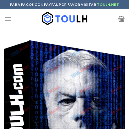
Skip
PARA PAGOS CON PAYPAL POR FAVOR VISITAR
TOULH.NET
to
content