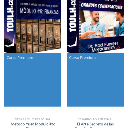
Curso Premium
Curso Premium
DESARROLLO PERSONAL
DESARROLLO PERSONAL
Metodo Yuen Módulo #6:
El Arte Secreto de las