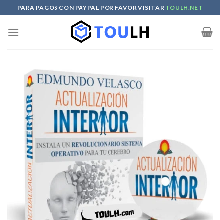
Skip
PARA PAGOS CON PAYPAL POR FAVOR VISITAR
TOULH.NET
to
content