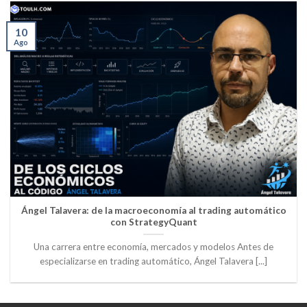
10
Ago
Ángel Talavera: de la macroeconomía al trading automático
con StrategyQuant
Una carrera entre economía, mercados y modelos Antes de
especializarse en trading automático, Ángel Talavera [...]