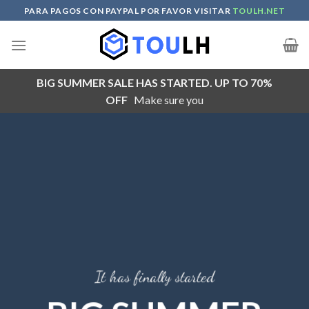
Skip
PARA PAGOS CON PAYPAL POR FAVOR VISITAR
TOULH.NET
to
content
BIG SUMMER SALE HAS STARTED. UP TO 70%
OFF
Make sure you
It has finally started