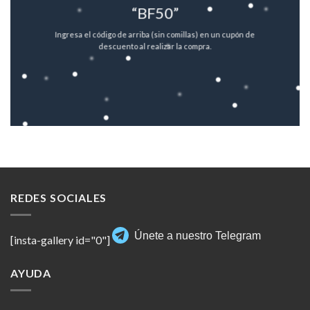
“BF50”
Ingresa el código de arriba (sin comillas) en un cupón de
descuento al realizar la compra.
REDES SOCIALES
Únete a nuestro Telegram
[insta-gallery id="0"]
AYUDA