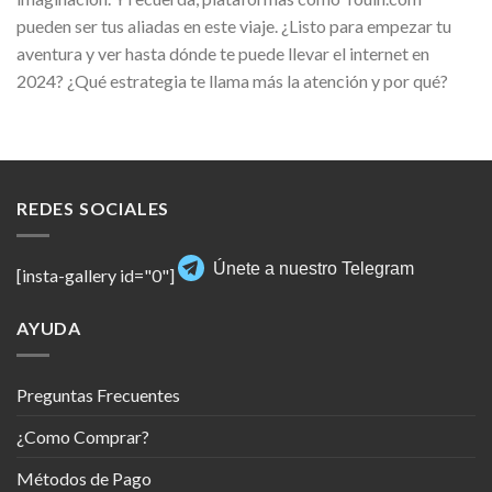
pueden ser tus aliadas en este viaje. ¿Listo para empezar tu
aventura y ver hasta dónde te puede llevar el internet en
2024? ¿Qué estrategia te llama más la atención y por qué?
REDES SOCIALES
Únete a nuestro Telegram
[insta-gallery id="0"]
AYUDA
Preguntas Frecuentes
¿Como Comprar?
Métodos de Pago