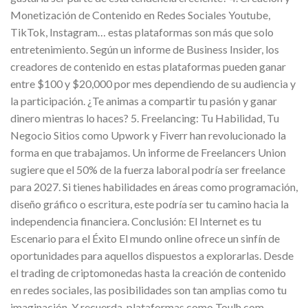
Monetización de Contenido en Redes Sociales Youtube,
TikTok, Instagram… estas plataformas son más que solo
entretenimiento. Según un informe de Business Insider, los
creadores de contenido en estas plataformas pueden ganar
entre $100 y $20,000 por mes dependiendo de su audiencia y
la participación. ¿Te animas a compartir tu pasión y ganar
dinero mientras lo haces? 5. Freelancing: Tu Habilidad, Tu
Negocio Sitios como Upwork y Fiverr han revolucionado la
forma en que trabajamos. Un informe de Freelancers Union
sugiere que el 50% de la fuerza laboral podría ser freelance
para 2027. Si tienes habilidades en áreas como programación,
diseño gráfico o escritura, este podría ser tu camino hacia la
independencia financiera. Conclusión: El Internet es tu
Escenario para el Éxito El mundo online ofrece un sinfín de
oportunidades para aquellos dispuestos a explorarlas. Desde
el trading de criptomonedas hasta la creación de contenido
en redes sociales, las posibilidades son tan amplias como tu
imaginación. Y recuerda, plataformas como Toulh.com