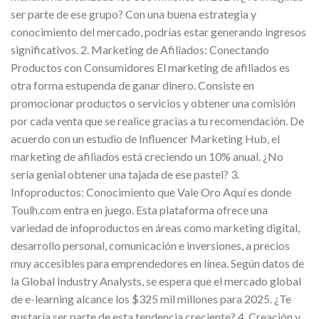
ser parte de ese grupo? Con una buena estrategia y
conocimiento del mercado, podrías estar generando ingresos
significativos. 2. Marketing de Afiliados: Conectando
Productos con Consumidores El marketing de afiliados es
otra forma estupenda de ganar dinero. Consiste en
promocionar productos o servicios y obtener una comisión
por cada venta que se realice gracias a tu recomendación. De
acuerdo con un estudio de Influencer Marketing Hub, el
marketing de afiliados está creciendo un 10% anual. ¿No
sería genial obtener una tajada de ese pastel? 3.
Infoproductos: Conocimiento que Vale Oro Aquí es donde
Toulh.com entra en juego. Esta plataforma ofrece una
variedad de infoproductos en áreas como marketing digital,
desarrollo personal, comunicación e inversiones, a precios
muy accesibles para emprendedores en línea. Según datos de
la Global Industry Analysts, se espera que el mercado global
de e-learning alcance los $325 mil millones para 2025. ¿Te
gustaría ser parte de esta tendencia creciente? 4. Creación y