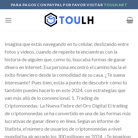
Skip
PARA PAGOS CON PAYPAL POR FAVOR VISITAR
TOULH.NET
to
content
Imagina que estás navegando en tu celular, deslizando entre
fotos y videos, cuando de repente te encuentras con la
historia de alguien que, como tú, buscaba formas de ganar
dinero en internet. Esa persona encontró el camino hacia el
éxito financiero desde la comodidad de su casa. ¿Te suena
interesante? Pues bien, estás a punto de descubrir cómo tú
también puedes hacerlo en este 2024, con estrategias que
van más allá de lo convencional. 1. Trading de
Criptomonedas: La Nueva Fiebre del Oro Digital El trading
de criptomonedas se ha convertido en una de las formas más
lucrativas de ganar dinero en línea. Según un informe de
Statista, el número de usuarios de criptomonedas a nivel
mundial ha alcanzado los 300 millones en 2024. ¿Te imaginas